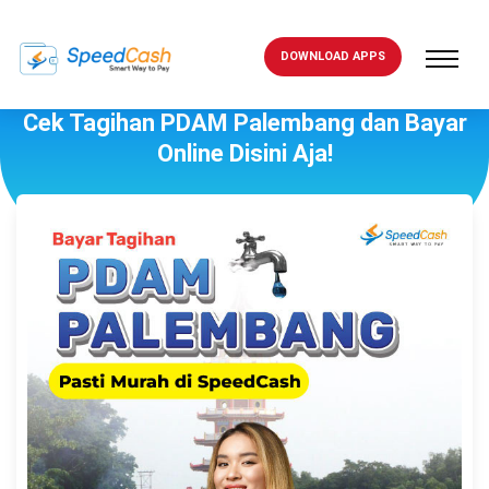
DOWNLOAD APPS
Cek Tagihan PDAM Palembang dan Bayar
Online Disini Aja!