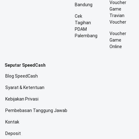
Voucher
Bandung
Game
Travian
Cek
Voucher
Tagihan
PDAM
Voucher
Palembang
Game
Online
Seputar SpeedCash
Blog SpeedCash
Syarat & Ketentuan
Kebijakan Privasi
Pembebasan Tanggung Jawab
Kontak
Deposit