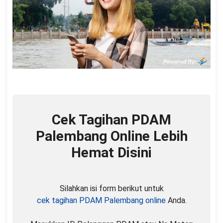
Cek Tagihan PDAM
Palembang Online Lebih
Hemat Disini
Silahkan isi form berikut untuk
cek tagihan PDAM Palembang online
Anda.