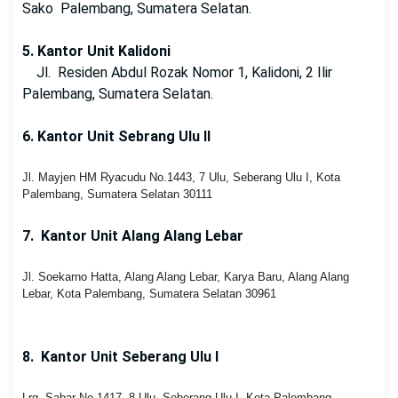
Sako Palembang, Sumatera Selatan.
5. Kantor Unit Kalidoni
Jl. Residen Abdul Rozak Nomor 1, Kalidoni, 2 Ilir
Palembang, Sumatera Selatan.
6. Kantor Unit Sebrang Ulu II
Jl. Mayjen HM Ryacudu No.1443, 7 Ulu, Seberang Ulu I, Kota
Palembang, Sumatera Selatan 30111
7. Kantor Unit Alang Alang Lebar
Jl. Soekarno Hatta, Alang Alang Lebar, Karya Baru, Alang Alang
Lebar, Kota Palembang, Sumatera Selatan 30961
8. Kantor Unit Seberang Ulu I
Lrg. Sabar No.1417, 8 Ulu, Seberang Ulu I, Kota Palembang,