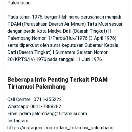
Palembang.
Pada tahun 1976, bergantilah nama perusahaan menjadi
PDAM (Perusahaan Daerah Air Minum) Tirta Musi sesuai
dengan perda Kota Madya Dati (Daerah Tingkat) II
Palembang Nomor: 1/Perda/Huk/1976 (3 April 1976)
serta diperkuat oleh surat keputusan Gubernur Kepala
Dati (Daerah Tingkat) I Sumatera Selatan Nomor:
20/KPTS/IV/1976 pada tanggal 11 Juni 1976.
Beberapa Info Penting Terkait PDAM
Tirtamusi Palembang
Call Center : 0711-355222
Whatsapp: 0811-7888282
Emal: pdam.palembang@tirtamusi.com
Instagram:
https://instagram.com/pdam_tirtamusi_palembang