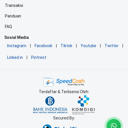
Transaksi
Panduan
FAQ
Sosial Media
Instagram
|
Facebook
|
Tiktok
|
Youtube
|
Twitter
|
Linked in
|
Pintrest
Terdaftar & Terlisensi Oleh:
Secured By: