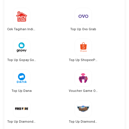
Cek Tagihan Indihome
Top Up Ovo Grab
Top Up Gopay Gojek
Top Up ShopeePay
Top Up Dana
Voucher Game Online
Top Up Diamond Free Fire
Top Up Diamond Mobile Legend