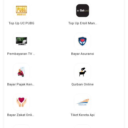
Top Up UC PUBG
Top Up E-toll Mandiri
Pembayaran TV Kabel
Bayar Asuransi
Bayar Pajak Kendaraan
Qurban Online
Bayar Zakat Online
Tiket Kereta Api