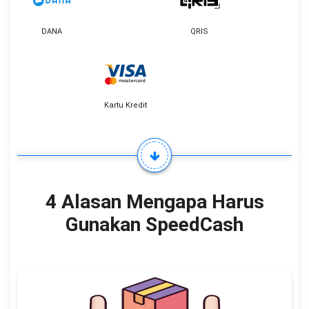
DANA
QRIS
Kartu Kredit
4 Alasan Mengapa Harus
Gunakan SpeedCash