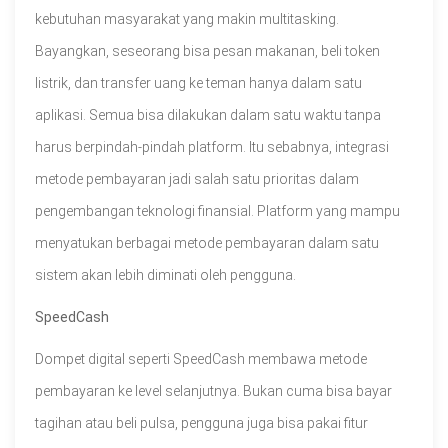
kebutuhan masyarakat yang makin multitasking.
Bayangkan, seseorang bisa pesan makanan, beli token
listrik, dan transfer uang ke teman hanya dalam satu
aplikasi. Semua bisa dilakukan dalam satu waktu tanpa
harus berpindah-pindah platform. Itu sebabnya, integrasi
metode pembayaran jadi salah satu prioritas dalam
pengembangan teknologi finansial. Platform yang mampu
menyatukan berbagai metode pembayaran dalam satu
sistem akan lebih diminati oleh pengguna.
SpeedCash
Dompet digital seperti SpeedCash membawa metode
pembayaran ke level selanjutnya. Bukan cuma bisa bayar
tagihan atau beli pulsa, pengguna juga bisa pakai fitur