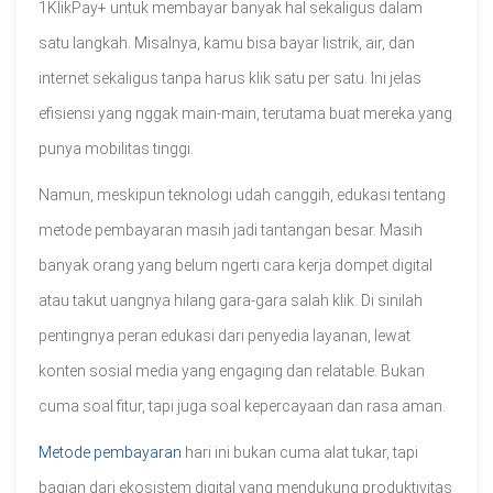
1KlikPay+ untuk membayar banyak hal sekaligus dalam
satu langkah. Misalnya, kamu bisa bayar listrik, air, dan
internet sekaligus tanpa harus klik satu per satu. Ini jelas
efisiensi yang nggak main-main, terutama buat mereka yang
punya mobilitas tinggi.
Namun, meskipun teknologi udah canggih, edukasi tentang
metode pembayaran masih jadi tantangan besar. Masih
banyak orang yang belum ngerti cara kerja dompet digital
atau takut uangnya hilang gara-gara salah klik. Di sinilah
pentingnya peran edukasi dari penyedia layanan, lewat
konten sosial media yang engaging dan relatable. Bukan
cuma soal fitur, tapi juga soal kepercayaan dan rasa aman.
Metode pembayaran
hari ini bukan cuma alat tukar, tapi
bagian dari ekosistem digital yang mendukung produktivitas