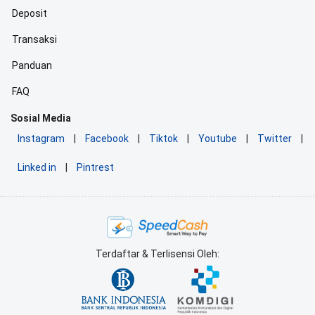
Deposit
Transaksi
Panduan
FAQ
Sosial Media
Instagram
|
Facebook
|
Tiktok
|
Youtube
|
Twitter
|
Linked in
|
Pintrest
Terdaftar & Terlisensi Oleh: