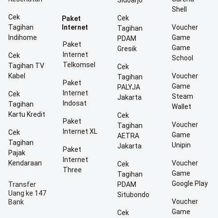
Sidoarjo
Shell
Cek
Cek
Paket
Tagihan
Internet
Voucher
Tagihan
Indihome
Game
PDAM
Paket
Game
Gresik
Internet
Cek
School
Telkomsel
Tagihan TV
Cek
Kabel
Voucher
Tagihan
Paket
Game
PALYJA
Internet
Cek
Steam
Jakarta
Indosat
Tagihan
Wallet
Kartu Kredit
Cek
Paket
Voucher
Tagihan
Internet XL
Cek
Game
AETRA
Tagihan
Unipin
Jakarta
Paket
Pajak
Internet
Kendaraan
Voucher
Cek
Three
Game
Tagihan
Google Play
Transfer
PDAM
Uang ke 147
Situbondo
Voucher
Bank
Game
Cek