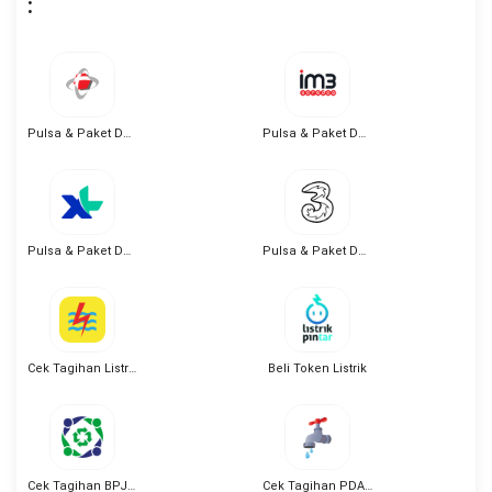
:
Pulsa & Paket Data Telkomsel
Pulsa & Paket Data IM3
Pulsa & Paket Data XL
Pulsa & Paket Data Tri
Cek Tagihan Listrik PLN
Beli Token Listrik
Cek Tagihan BPJS Kesehatan
Cek Tagihan PDAM Online