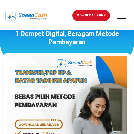
DOWNLOAD APPS
1 Dompet Digital, Beragam Metode
Pembayaran