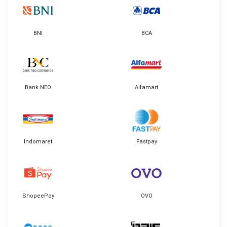
BNI
BCA
Bank NEO
Alfamart
Indomaret
Fastpay
ShopeePay
OVO