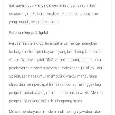
dari gaya hidup.Mengingat semakin tingginya rutinitas
seseorang maka semakin diperlukan cara pembayaran
yang mudah, cepat dan praktis
Peranan Dompet Digital
Perusahaan teknologi finansial terus mengembangkan
berbagai metode pembayaran yang bikin hidup kita makin
efisien. Dompet digital, QRIS, virtual account, hingga sistem
pembayaran otomatis seperti autodebit dan 1KlikPay+ dari
SpeedCash hadir untuk memotong waktu, mengurangi
stres, dan mempercepat transaksi. Konsumen nggak lagi
pengen transaksi yang rumit dan memakan waktu. Mereka
pengen solusi yang sekali klik langsung beres.
Metode pembayaran modern hadir sebagai jawaban atas