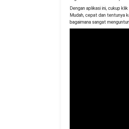
Dengan aplikasi ini, cukup kl
Mudah, cepat dan tentunya 
bagaimana sangat menguntu