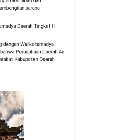
mperoleh hibah dari
gembangkan sarana
tamadya Daerah Tingkat II
ung dengan Walikotamadya
, bahwa Perusahaan Daerah Air
yarakat Kabupaten Daerah