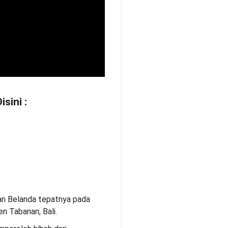
sini :
han Belanda tepatnya pada
n Tabanan, Bali.