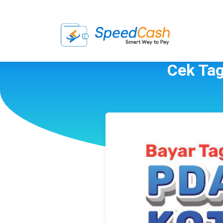
Cek Tag