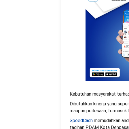
Kebutuhan masyarakat terhada
Dibutuhkan kinerja yang supe
maupun pedesaan, termasuk 
SpeedCash
memudahkan anda 
tagihan PDAM Kota Denpasar