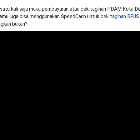
ik satu kali saja maka pembayaran atau cek tagihan PDAM Kota De
kamu juga bisa menggunakan SpeedCash untuk
cek tagihan BPJS
ngkan bukan?