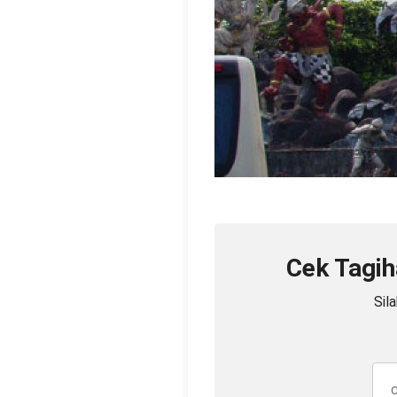
Cek Tagih
Sil