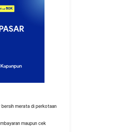
 bersih merata di perkotaan
embayaran maupun cek