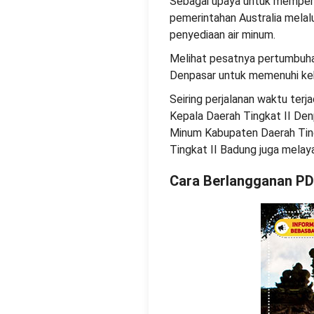
Sebagai upaya untuk memperlu
pemerintahan Australia mela
penyediaan air minum.
Melihat pesatnya pertumbuhan
Denpasar untuk memenuhi keb
Seiring perjalanan waktu ter
Kepala Daerah Tingkat II Den
Minum Kabupaten Daerah Ting
Tingkat II Badung juga melay
Cara Berlangganan P