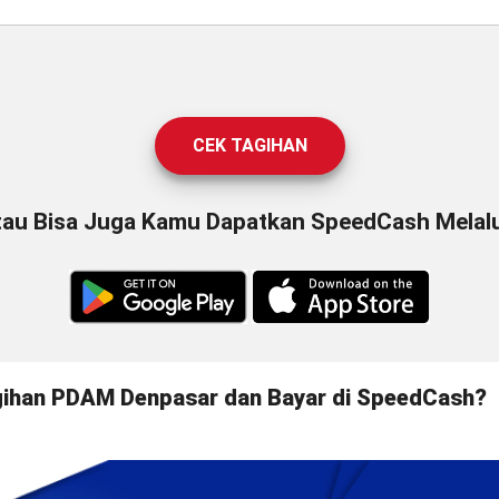
CEK TAGIHAN
tau Bisa Juga Kamu Dapatkan SpeedCash Melalui
gihan PDAM Denpasar dan Bayar di SpeedCash?