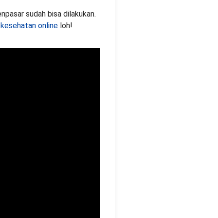
npasar sudah bisa dilakukan.
 kesehatan online
loh!