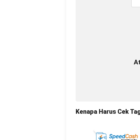
A
Kenapa Harus Cek Ta