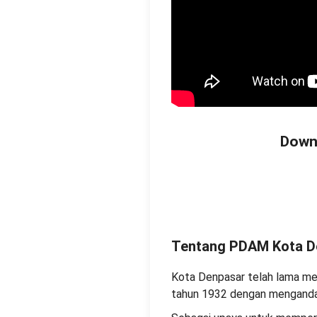
Downl
Tentang PDAM Kota D
Kota Denpasar telah lama mem
tahun 1932 dengan mengandal