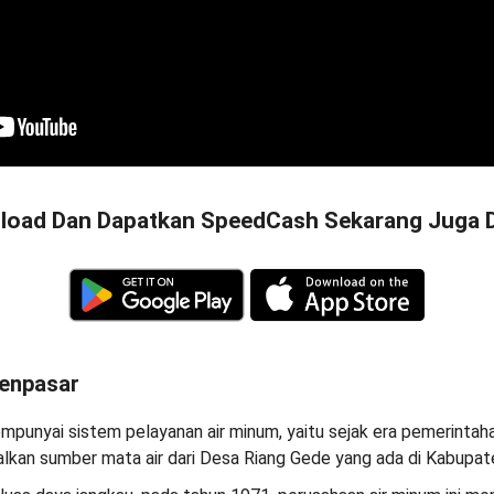
oad Dan Dapatkan SpeedCash Sekarang Juga Di
enpasar
punyai sistem pelayanan air minum, yaitu sejak era pemerinta
kan sumber mata air dari Desa Riang Gede yang ada di Kabupate