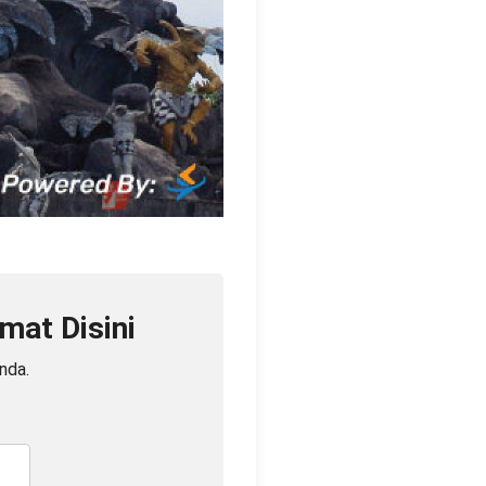
mat Disini
nda.