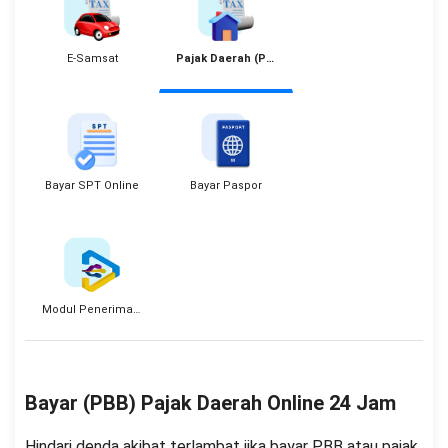
E-Samsat
Pajak Daerah (PBB)
Bayar SPT Online
Bayar Paspor
Modul Penerimaan Negara
Bayar (PBB) Pajak Daerah Online 24 Jam
Hindari denda akibat terlambat jika bayar PBB atau pajak