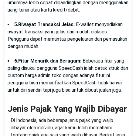
umumnya lebih cepat dibandingkan dengan menggunakan
uang tunai atau kartu kredit/debit.
5.Riwayat Transaksi Jelas:
E-wallet menyediakan
riwayat transaksi yang jelas dan mudah diakses.
Pengguna dapat memantau pengeluaran dan pemasukan
dengan mudah.
6.Fitur Menarik dan Beragam:
Beberapa fitur yang
paling disukai pengguna SpeedCash ialah cetak struk dan
custom harga admin toko dengan adanya fitur ini
pengguna bisa memanfaatkan SpeedCash tidak hanya
untuk diri sendiri tapi juga bisa untuk dibuat jualan juga.
Jenis Pajak Yang Wajib Dibayar
Di Indonesia, ada beberapa jenis pajak yang wajib
dibayar oleh individu, agar kamu lebih memahami
tentang pajak apa saja yang wajib dibayar. Berikut jenis