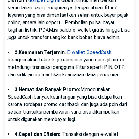
platform
dompet digital
dibuat untuk memberikan
kemudahan bagi penggunanya dengan ribuan fitur /
layanan yang bisa dimanfaatkan selain untuk bayar pajak
online, antara lain seperti : Pembelian pulsa, bayar
tagihan listrik, PDAM,isi saldo e-wallet gratis hingga bisa
juga untuk transfer uang ke bank bebas biaya admin.
2.Keamanan Terjamin:
E-wallet SpeedCash
menggunakan teknologi keamanan yang canggih untuk
melindungi transaksi pengguna. Fitur seperti PIN, OTP,
dan sidik jari memastikan keamanan dana pengguna.
3.Hemat dan Banyak Promo:
Menggunakan
SpeedCash banyak keuntungan yang bisa didapatkan
karena terdapat promo cashback dan juga ada poin dari
setiap transaksi pembayaran yang bisa dikumpulkan
untuk digunakan membayar lagi.
4.Cepat dan Efisien:
Transaksi dengan e-wallet