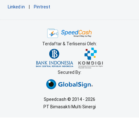
Linked in
|
Pintrest
Terdaftar & Terlisensi Oleh:
Secured By:
Speedcash © 2014 - 2026
PT Bimasakti Multi Sinergi