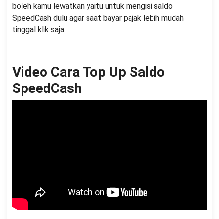
boleh kamu lewatkan yaitu untuk mengisi saldo
SpeedCash dulu agar saat bayar pajak lebih mudah
tinggal klik saja.
Video Cara Top Up Saldo
SpeedCash