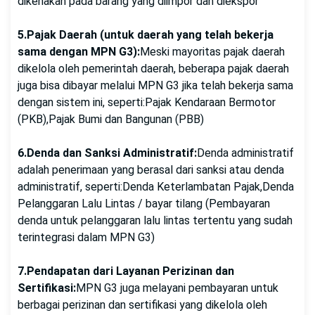
dikenakan pada barang yang diimpor dan diekspor
5.Pajak Daerah (untuk daerah yang telah bekerja
sama dengan MPN G3):
Meski mayoritas pajak daerah
dikelola oleh pemerintah daerah, beberapa pajak daerah
juga bisa dibayar melalui MPN G3 jika telah bekerja sama
dengan sistem ini, seperti:Pajak Kendaraan Bermotor
(PKB),Pajak Bumi dan Bangunan (PBB)
6.Denda dan Sanksi Administratif:
Denda administratif
adalah penerimaan yang berasal dari sanksi atau denda
administratif, seperti:Denda Keterlambatan Pajak,Denda
Pelanggaran Lalu Lintas / bayar tilang (Pembayaran
denda untuk pelanggaran lalu lintas tertentu yang sudah
terintegrasi dalam MPN G3)
7.Pendapatan dari Layanan Perizinan dan
Sertifikasi:
MPN G3 juga melayani pembayaran untuk
berbagai perizinan dan sertifikasi yang dikelola oleh