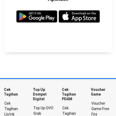
Cek
Top Up
Cek
Voucher
Tagihan
Dompet
Tagihan
Game
Digital
PDAM
Cek
Voucher
Top Up OVO
Cek
Tagihan
Game Free
Grab
Tagihan
Listrik
Fire