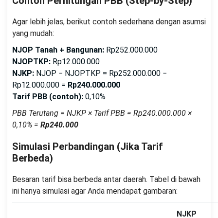
Contoh Perhitungan PBB (Step-by-Step)
Agar lebih jelas, berikut contoh sederhana dengan asumsi
yang mudah:
NJOP Tanah + Bangunan:
Rp252.000.000
NJOPTKP:
Rp12.000.000
NJKP:
NJOP − NJOPTKP = Rp252.000.000 −
Rp12.000.000 =
Rp240.000.000
Tarif PBB (contoh):
0,10%
PBB Terutang = NJKP × Tarif PBB = Rp240.000.000 ×
0,10% =
Rp240.000
Simulasi Perbandingan (Jika Tarif
Berbeda)
Besaran tarif bisa berbeda antar daerah. Tabel di bawah
ini hanya simulasi agar Anda mendapat gambaran:
NJKP