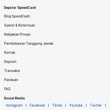
Seputar SpeedCash
Blog SpeedCash
Syarat & Ketentuan
Kebijakan Privasi
Pembebasan Tanggung Jawab
Kontak
Deposit
Transaksi
Panduan
FAQ
Sosial Media
Instagram
|
Facebook
|
Tiktok
|
Youtube
|
Twitter
|